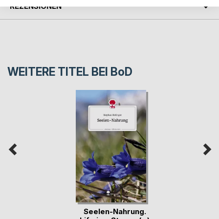
REZENSIONEN
WEITERE TITEL BEI
BoD
Seelen-Nahrung.