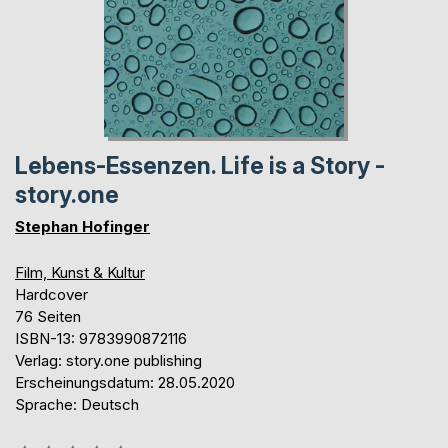
Lebens-Essenzen. Life is a Story -
story.one
Stephan Hofinger
Film, Kunst & Kultur
Hardcover
76 Seiten
ISBN-13: 9783990872116
Verlag: story.one publishing
Erscheinungsdatum: 28.05.2020
Sprache: Deutsch