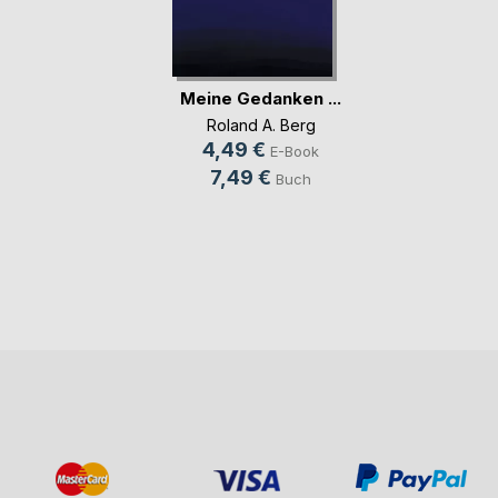
Meine Gedanken ...
Roland A. Berg
4,49 €
E-Book
7,49 €
Buch