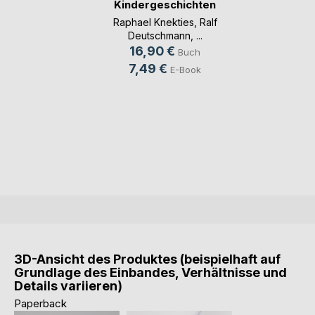
Kindergeschichten
Raphael Knekties
,
Ralf
Deutschmann
, ...
16,90 €
Buch
7,49 €
E-Book
3D-Ansicht des Produktes (beispielhaft auf
Grundlage des Einbandes, Verhältnisse und
Details variieren)
Paperback