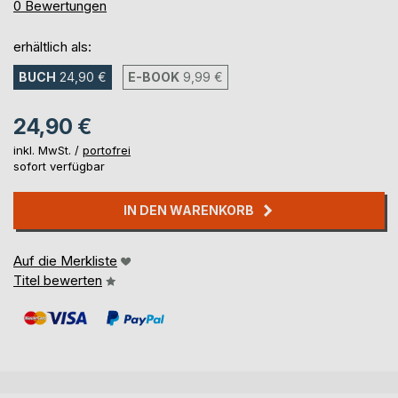
0%
0
Bewertungen
erhältlich als:
BUCH
24,90 €
E-BOOK
9,99 €
24,90 €
inkl. MwSt. /
portofrei
sofort verfügbar
IN DEN WARENKORB
Auf die Merkliste
Titel bewerten