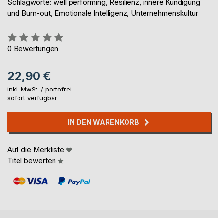
Schlagworte: well performing, Resilienz, innere Kündigung
und Burn-out, Emotionale Intelligenz, Unternehmenskultur
Bewertung::
0%
0
Bewertungen
22,90 €
inkl. MwSt. /
portofrei
sofort verfügbar
IN DEN WARENKORB
Auf die Merkliste
Titel bewerten