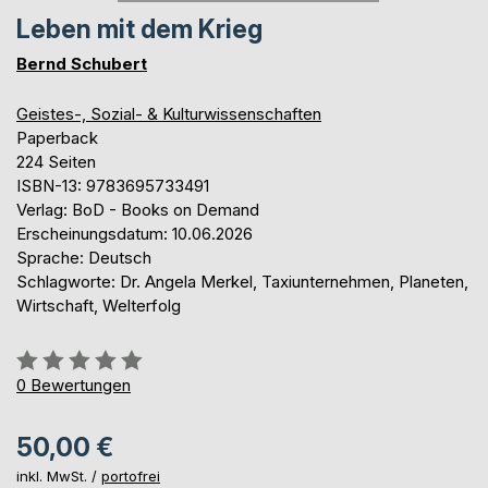
Leben mit dem Krieg
Bernd Schubert
Geistes-, Sozial- & Kulturwissenschaften
Paperback
224 Seiten
ISBN-13: 9783695733491
Verlag: BoD - Books on Demand
Erscheinungsdatum: 10.06.2026
Sprache: Deutsch
Schlagworte: Dr. Angela Merkel, Taxiunternehmen, Planeten,
Wirtschaft, Welterfolg
Bewertung::
0%
0
Bewertungen
50,00 €
inkl. MwSt. /
portofrei