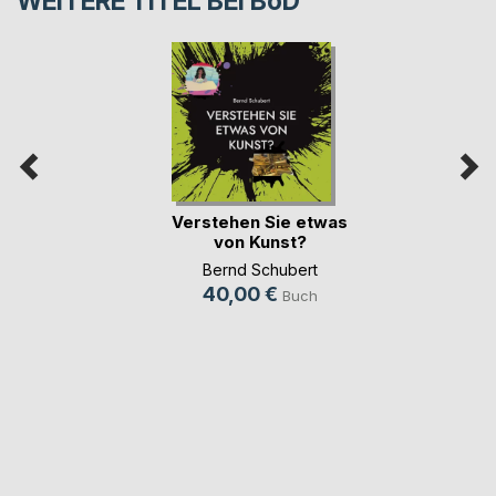
WEITERE TITEL BEI
BoD
Verstehen Sie etwas
von Kunst?
Bernd Schubert
40,00 €
Buch