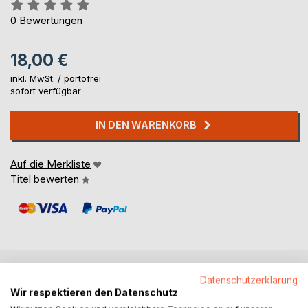
Bewertung::
0%
0
Bewertungen
18,00 €
inkl. MwSt. /
portofrei
sofort verfügbar
IN DEN WARENKORB
Auf die Merkliste
Titel bewerten
Datenschutzerklärung
BESCHREIBUNG
Wir respektieren den Datenschutz