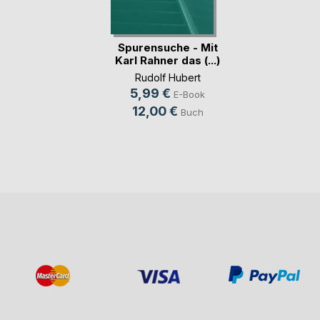
Spurensuche - Mit
Karl Rahner das (...)
Rudolf Hubert
5,99 €
E-Book
12,00 €
Buch