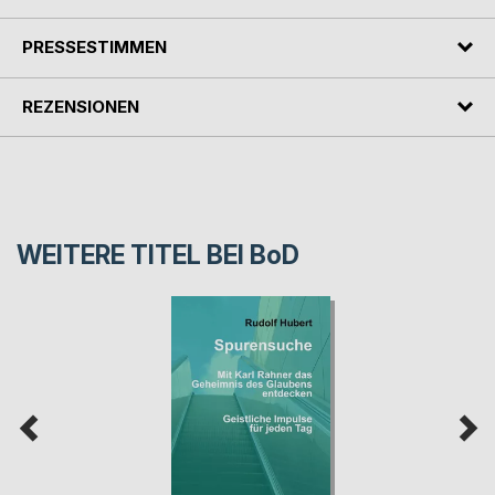
PRESSESTIMMEN
REZENSIONEN
WEITERE TITEL BEI
BoD