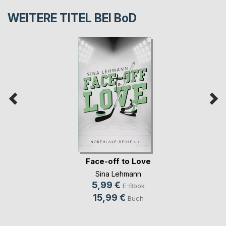
WEITERE TITEL BEI
BoD
Face-off to Love
Sina Lehmann
5,99 €
E-Book
15,99 €
Buch