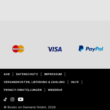
AGB
DATENSCHUTZ
IMPRESSUM
VERSANDKOSTEN, LIEFERUNG & ZAHLUNG
HILFE
PRIVACY-EINSTELLUNGEN
WIDERRUF
© Books on Demand GmbH, 2026