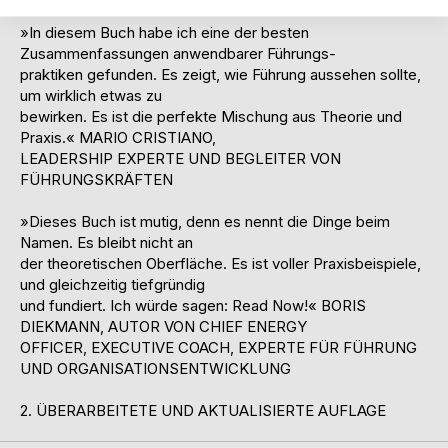
»In diesem Buch habe ich eine der besten
Zusammenfassungen anwendbarer Führungs-
praktiken gefunden. Es zeigt, wie Führung aussehen sollte,
um wirklich etwas zu
bewirken. Es ist die perfekte Mischung aus Theorie und
Praxis.« MARIO CRISTIANO,
LEADERSHIP EXPERTE UND BEGLEITER VON
FÜHRUNGSKRÄFTEN
»Dieses Buch ist mutig, denn es nennt die Dinge beim
Namen. Es bleibt nicht an
der theoretischen Oberfläche. Es ist voller Praxisbeispiele,
und gleichzeitig tiefgründig
und fundiert. Ich würde sagen: Read Now!« BORIS
DIEKMANN, AUTOR VON CHIEF ENERGY
OFFICER, EXECUTIVE COACH, EXPERTE FÜR FÜHRUNG
UND ORGANISATIONSENTWICKLUNG
2. ÜBERARBEITETE UND AKTUALISIERTE AUFLAGE