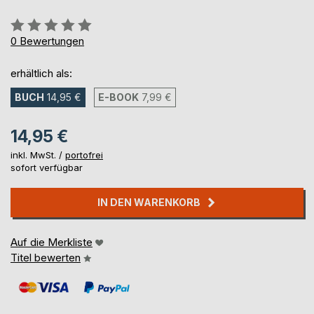
Bewertung::
0%
0
Bewertungen
erhältlich als:
BUCH
14,95 €
E-BOOK
7,99 €
14,95 €
inkl. MwSt. /
portofrei
sofort verfügbar
IN DEN WARENKORB
Auf die Merkliste
Titel bewerten