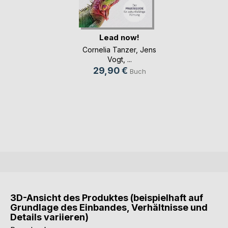
Lead now!
Cornelia Tanzer
,
Jens
Vogt
, ...
29,90 €
Buch
3D-Ansicht des Produktes (beispielhaft auf
Grundlage des Einbandes, Verhältnisse und
Details variieren)