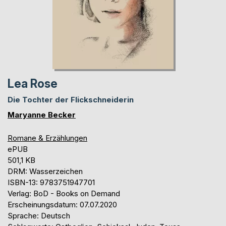
Lea Rose
Die Tochter der Flickschneiderin
Maryanne Becker
Romane & Erzählungen
ePUB
501,1 KB
DRM: Wasserzeichen
ISBN-13: 9783751947701
Verlag: BoD - Books on Demand
Erscheinungsdatum: 07.07.2020
Sprache: Deutsch