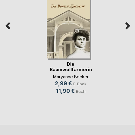
Die
Baumwollfarmerin
Maryanne Becker
2,99 €
E-Book
11,90 €
Buch