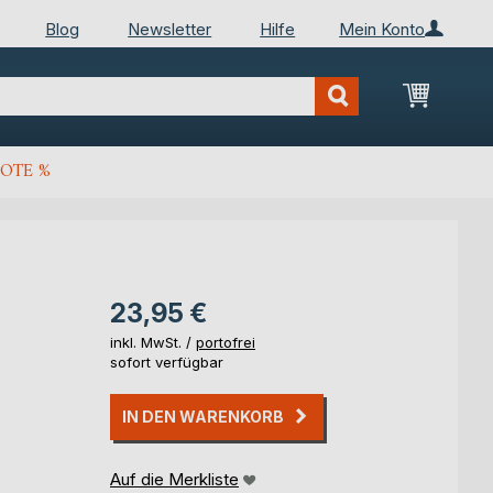
Blog
Newsletter
Hilfe
Mein Konto
Mein Wa
OTE %
23,95 €
inkl. MwSt. /
portofrei
sofort verfügbar
IN DEN WARENKORB
Auf die Merkliste