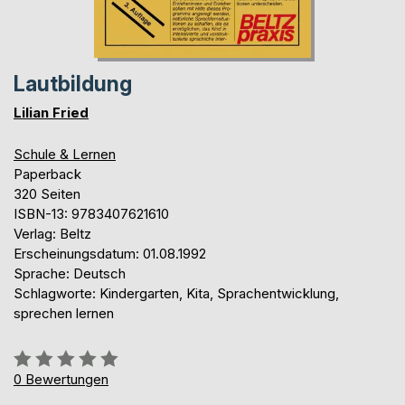
Lautbildung
Lilian Fried
Schule & Lernen
Paperback
320 Seiten
ISBN-13: 9783407621610
Verlag: Beltz
Erscheinungsdatum: 01.08.1992
Sprache: Deutsch
Schlagworte: Kindergarten, Kita, Sprachentwicklung,
sprechen lernen
Bewertung::
0%
0
Bewertungen