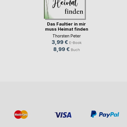
Das Faultier in mir
muss Heimat finden
Thorsten Peter
3,99 €
E-Book
8,99 €
Buch