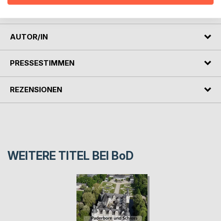
nur Läufer und Abenteuersuchende begeistert.
AUTOR/IN
PRESSESTIMMEN
REZENSIONEN
WEITERE TITEL BEI
BoD