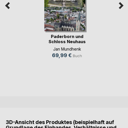
Paderborn und
Schloss Neuhaus
von oben
Jan Mundhenk
69,99 €
Buch
3D-Ansicht des Produktes (beispielhaft auf
Grundlage des Einbandes, Verhältnisse und