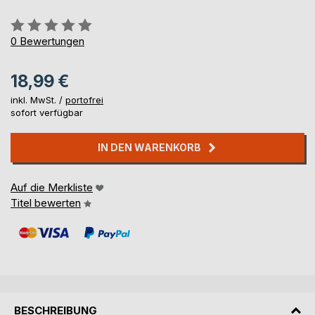
Bewertung::
0%
0
Bewertungen
18,99 €
inkl. MwSt. /
portofrei
sofort verfügbar
IN DEN WARENKORB
Auf die Merkliste
Titel bewerten
BESCHREIBUNG