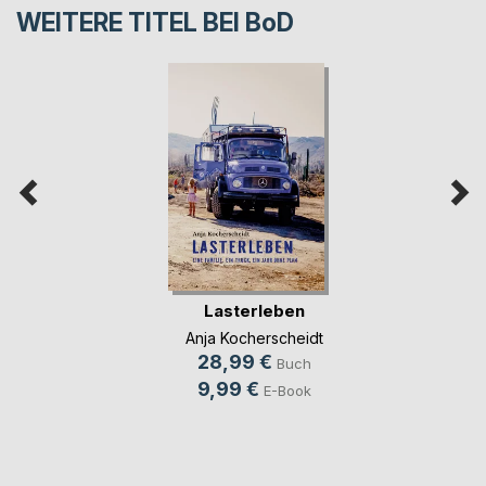
WEITERE TITEL BEI
BoD
Lasterleben
Anja Kocherscheidt
28,99 €
Buch
9,99 €
E-Book