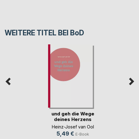
WEITERE TITEL BEI
BoD
und geh die Wege
deines Herzens
Heinz-Josef van Ool
5,49 €
E-Book