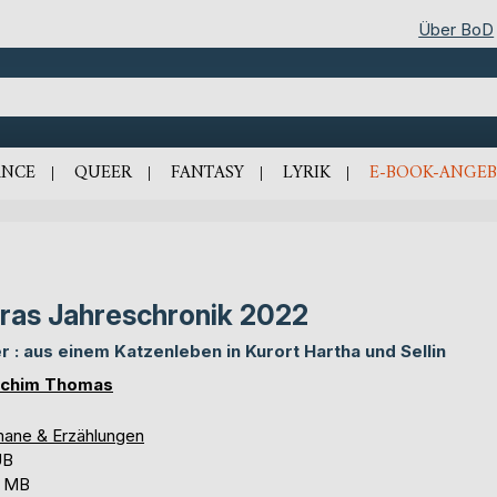
Über BoD
NCE
QUEER
FANTASY
LYRIK
E-BOOK-ANGEB
ras Jahreschronik 2022
r : aus einem Katzenleben in Kurort Hartha und Sellin
chim Thomas
ane & Erzählungen
UB
6 MB