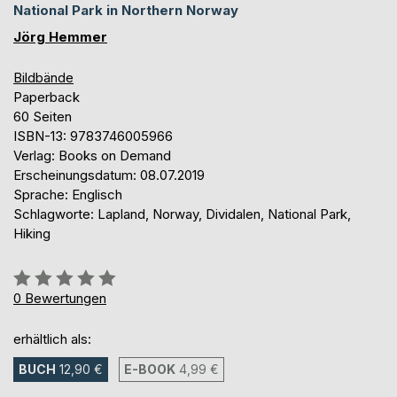
National Park in Northern Norway
Jörg Hemmer
Bildbände
Paperback
60 Seiten
ISBN-13: 9783746005966
Verlag: Books on Demand
Erscheinungsdatum: 08.07.2019
Sprache: Englisch
Schlagworte: Lapland, Norway, Dividalen, National Park,
Hiking
Bewertung::
0%
0
Bewertungen
erhältlich als:
BUCH
12,90 €
E-BOOK
4,99 €