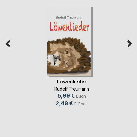
Löwenlieder
Rudolf Treumann
5,99 €
Buch
2,49 €
E-Book