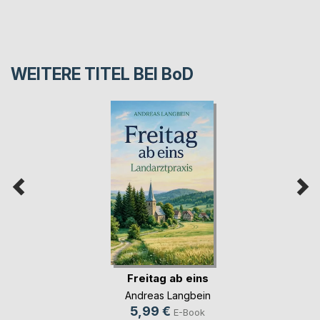
WEITERE TITEL BEI
BoD
Freitag ab eins
Andreas Langbein
5,99 €
E-Book