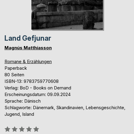
Land Gefjunar
Magnús Matthíasson
Romane & Erzählungen
Paperback
80 Seiten
ISBN-13: 9783759770608
Verlag: BoD - Books on Demand
Erscheinungsdatum: 09.09.2024
Sprache: Dänisch
Schlagworte: Dänemark, Skandinavien, Lebensgeschichte,
Jugend, Island
Bewertung::