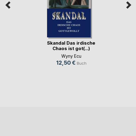
Skandal Das irdische
Chaos ist got(...)
Wyny Ecu
12,50 €
Buch