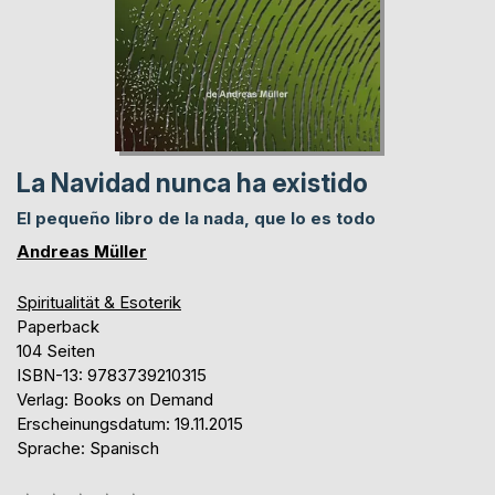
La Navidad nunca ha existido
El pequeño libro de la nada, que lo es todo
Andreas Müller
Spiritualität & Esoterik
Paperback
104 Seiten
ISBN-13: 9783739210315
Verlag: Books on Demand
Erscheinungsdatum: 19.11.2015
Sprache: Spanisch