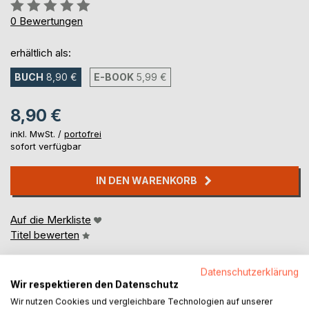
Bewertung::
0%
0
Bewertungen
erhältlich als:
BUCH
8,90 €
E-BOOK
5,99 €
8,90 €
inkl. MwSt. /
portofrei
sofort verfügbar
IN DEN WARENKORB
Auf die Merkliste
Titel bewerten
Datenschutzerklärung
Wir respektieren den Datenschutz
Wir nutzen Cookies und vergleichbare Technologien auf unserer