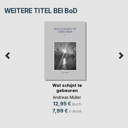
WEITERE TITEL BEI
BoD
Wat schijnt te
gebeuren
Andreas Müller
12,95 €
Buch
7,99 €
E-Book