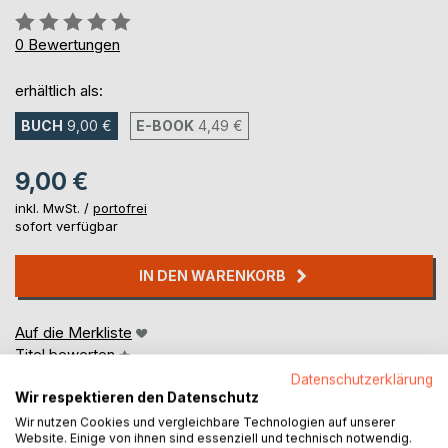
Bewertung::
0%
0
Bewertungen
erhältlich als:
BUCH
9,00 €
E-BOOK
4,49 €
9,00 €
inkl. MwSt. /
portofrei
sofort verfügbar
IN DEN WARENKORB
Auf die Merkliste
Titel bewerten
Datenschutzerklärung
Wir respektieren den Datenschutz
Wir nutzen Cookies und vergleichbare Technologien auf unserer
Website. Einige von ihnen sind essenziell und technisch notwendig.