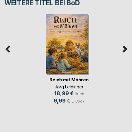
WEITERE TITEL BEI
BoD
Reich mit Möhren
Jörg Leidinger
18,99 €
Buch
9,99 €
E-Book