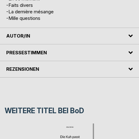
-Faits divers
-La dernière mésange
-Mille questions
AUTOR/IN
PRESSESTIMMEN
REZENSIONEN
WEITERE TITEL BEI
BoD