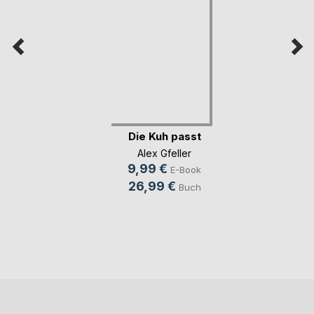
Die Kuh passt
Alex Gfeller
9,99 €
E-Book
26,99 €
Buch