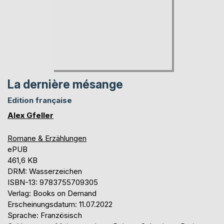
La dernière mésange
Edition française
Alex Gfeller
Romane & Erzählungen
ePUB
461,6 KB
DRM: Wasserzeichen
ISBN-13: 9783755709305
Verlag: Books on Demand
Erscheinungsdatum: 11.07.2022
Sprache: Französisch