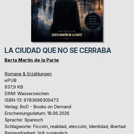
LA CIUDAD QUE NO SE CERRABA
Berta Martín de la Parte
Romane & Erzählungen
ePUB
937,9 KB
DRM: Wasserzeichen
ISBN-13: 9783696309473
Verlag: BoD - Books on Demand
Erscheinungsdatum: 18.06.2026
Sprache: Spanisch
Schlagworte: Ficción, realidad, elección, Identidad, libertad
Barrierefreiheit: Voll zugänglich