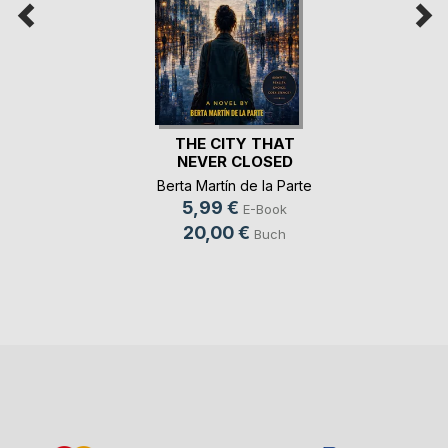
THE CITY THAT
NEVER CLOSED
Berta Martín de la Parte
5,99 €
E-Book
20,00 €
Buch