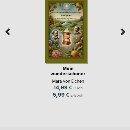
Mein
wunderschöner
energetischer N(...)
Mara von Eichen
14,99 €
Buch
5,99 €
E-Book