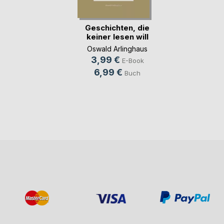
Geschichten, die
keiner lesen will
Oswald Arlinghaus
3,99 €
E-Book
6,99 €
Buch