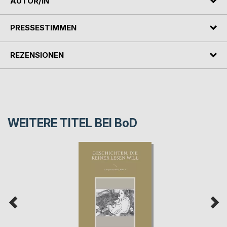
AUTOR/IN
PRESSESTIMMEN
REZENSIONEN
WEITERE TITEL BEI
BoD