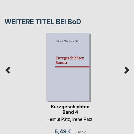
WEITERE TITEL BEI
BoD
Kurzgeschichten
Band 4
Helmut Pätz
,
Irene Pätz
,
...
5,49 €
E-Book