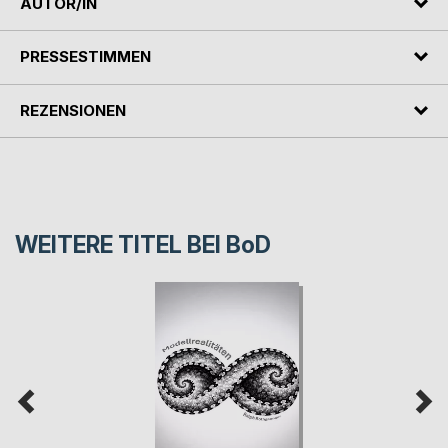
AUTOR/IN
PRESSESTIMMEN
REZENSIONEN
WEITERE TITEL BEI
BoD