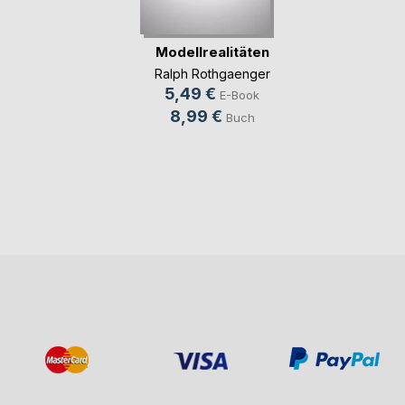
Modellrealitäten
Ralph Rothgaenger
5,49 €
E-Book
8,99 €
Buch