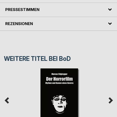
PRESSESTIMMEN
REZENSIONEN
WEITERE TITEL BEI
BoD