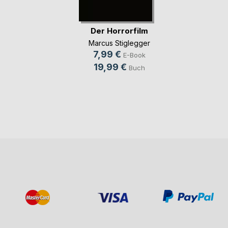
Der Horrorfilm
Marcus Stiglegger
7,99 €
E-Book
19,99 €
Buch