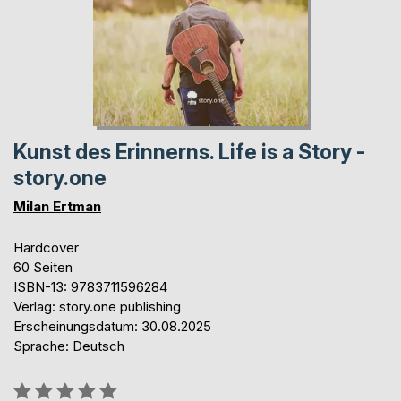
Kunst des Erinnerns. Life is a Story -
story.one
Milan Ertman
Hardcover
60 Seiten
ISBN-13: 9783711596284
Verlag: story.one publishing
Erscheinungsdatum: 30.08.2025
Sprache: Deutsch
Bewertung::