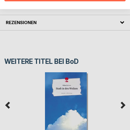
PRESSESTIMMEN
REZENSIONEN
WEITERE TITEL BEI
BoD