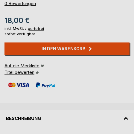
0%
0
Bewertungen
18,00 €
inkl. MwSt. /
portofrei
sofort verfügbar
IN DEN WARENKORB
Auf die Merkliste
Titel bewerten
BESCHREIBUNG