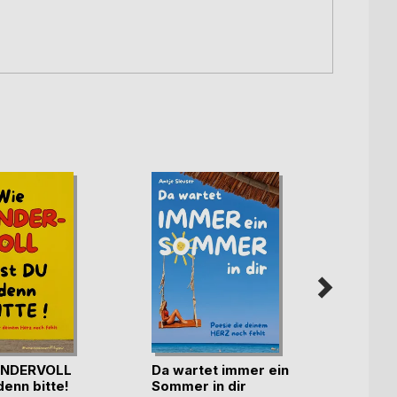
NDERVOLL
Da wartet immer ein
denn bitte!
Sommer in dir
Schil