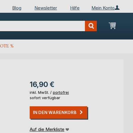
Blog
Newsletter
Hilfe
Mein Konto
Mein Wa
OTE %
16,90 €
inkl. MwSt. /
portofrei
sofort verfügbar
IN DEN WARENKORB
Auf die Merkliste