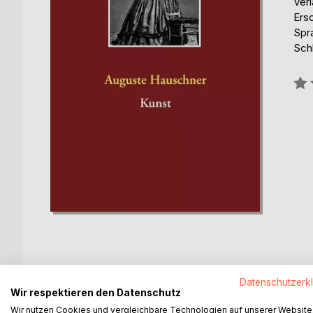
Ver
Ers
Spr
Sch
Bew
0%
Datenschutzerk
BESCHREIBUNG
AUTOR/IN
PRESSES
Wir respektieren den Datenschutz
Wir nutzen Cookies und vergleichbare Technologien auf unserer Website