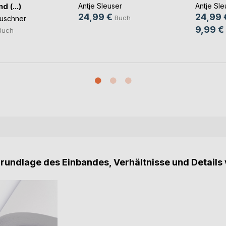
d (...)
Antje Sleuser
Antje Sle
24,99 €
24,99 
Buch
uschner
9,99 €
Buch
Grundlage des Einbandes, Verhältnisse und Details 