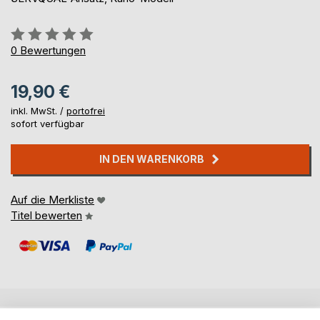
Bewertung::
0%
0
Bewertungen
19,90 €
inkl. MwSt. /
portofrei
sofort verfügbar
IN DEN WARENKORB
Auf die Merkliste
Titel bewerten