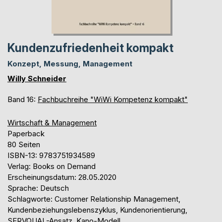
Kundenzufriedenheit kompakt
Konzept, Messung, Management
Willy Schneider
Band 16:
Fachbuchreihe "WiWi Kompetenz kompakt"
Wirtschaft & Management
Paperback
80 Seiten
ISBN-13: 9783751934589
Verlag: Books on Demand
Erscheinungsdatum: 28.05.2020
Sprache: Deutsch
Schlagworte: Customer Relationship Management,
Kundenbeziehungslebenszyklus, Kundenorientierung,
SERVQUAL-Ansatz, Kano-Modell