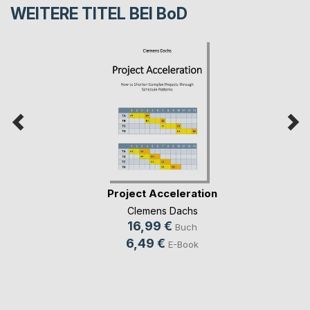
WEITERE TITEL BEI
BoD
Project Acceleration
Clemens Dachs
16,99 €
Buch
6,49 €
E-Book