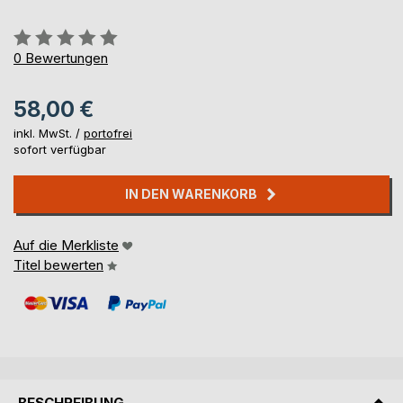
Bewertung::
0%
0
Bewertungen
58,00 €
inkl. MwSt. /
portofrei
sofort verfügbar
IN DEN WARENKORB
Auf die Merkliste
Titel bewerten
BESCHREIBUNG