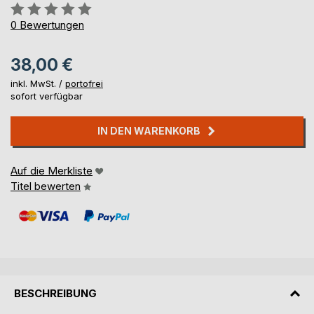
Bewertung::
0%
0
Bewertungen
38,00 €
inkl. MwSt. /
portofrei
sofort verfügbar
IN DEN WARENKORB
Auf die Merkliste
Titel bewerten
BESCHREIBUNG