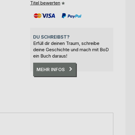
Titel bewerten
DU SCHREIBST?
Erfüll dir deinen Traum, schreibe
deine Geschichte und mach mit BoD
ein Buch daraus!
MEHR INFOS