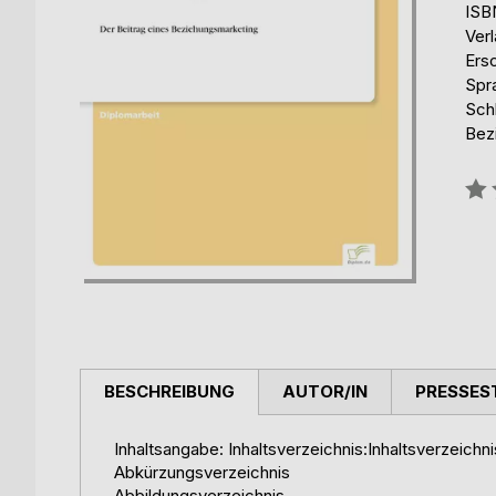
ISB
Ver
Ers
Spr
Sch
Bez
Bew
0%
BESCHREIBUNG
AUTOR/IN
PRESSES
Inhaltsangabe: Inhaltsverzeichnis:Inhaltsverzeichn
Abkürzungsverzeichnis
Abbildungsverzeichnis