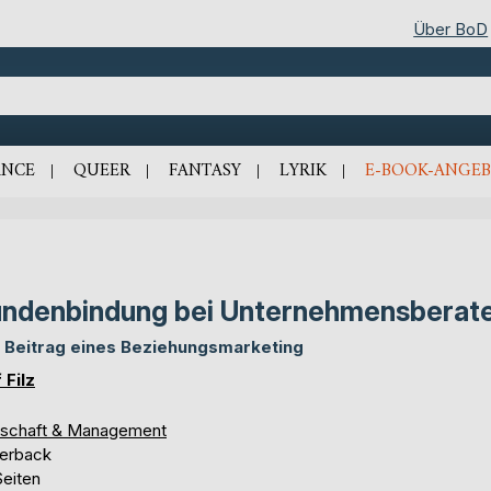
Über BoD
NCE
QUEER
FANTASY
LYRIK
E-BOOK-ANGEB
ndenbindung bei Unternehmensberat
 Beitrag eines Beziehungsmarketing
 Filz
tschaft & Management
erback
Seiten