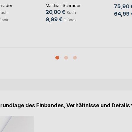
hrader
Matthias Schrader
75,90 
20,00 €
Buch
Buch
64,99 
9,99 €
Book
E-Book
Grundlage des Einbandes, Verhältnisse und Details 