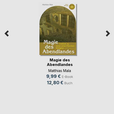
Magie des
Abendlandes
Matthias Mala
9,99 €
E-Book
12,80 €
Buch