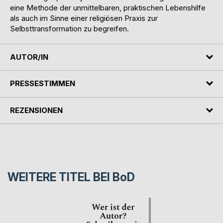
eine Methode der unmittelbaren, praktischen Lebenshilfe
als auch im Sinne einer religiösen Praxis zur
Selbsttransformation zu begreifen.
AUTOR/IN
PRESSESTIMMEN
REZENSIONEN
WEITERE TITEL BEI
BoD