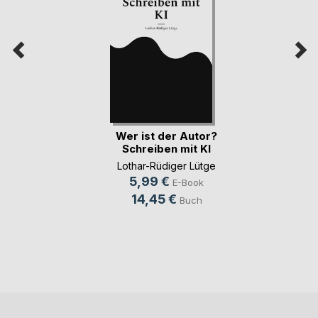
Wer ist der Autor?
Schreiben mit KI
Lothar-Rüdiger Lütge
5,99 €
E-Book
14,45 €
Buch