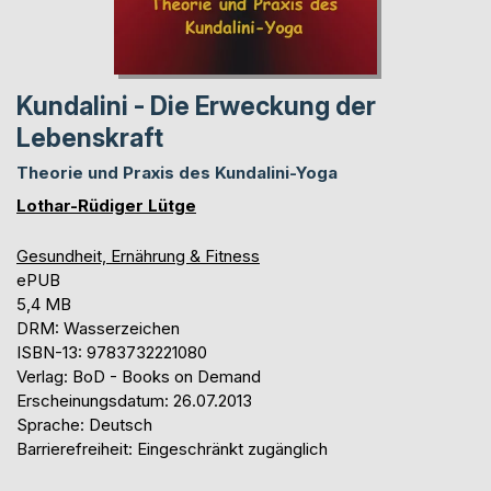
Kundalini - Die Erweckung der
Lebenskraft
Theorie und Praxis des Kundalini-Yoga
Lothar-Rüdiger Lütge
Gesundheit, Ernährung & Fitness
ePUB
5,4 MB
DRM: Wasserzeichen
ISBN-13: 9783732221080
Verlag: BoD - Books on Demand
Erscheinungsdatum: 26.07.2013
Sprache: Deutsch
Barrierefreiheit: Eingeschränkt zugänglich