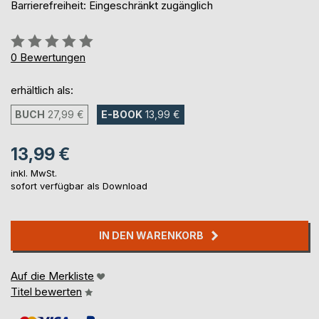
Barrierefreiheit: Eingeschränkt zugänglich
Bewertung::
0%
0
Bewertungen
erhältlich als:
BUCH
27,99 €
E-BOOK
13,99 €
13,99 €
inkl. MwSt.
sofort verfügbar als Download
IN DEN WARENKORB
Auf die Merkliste
Titel bewerten