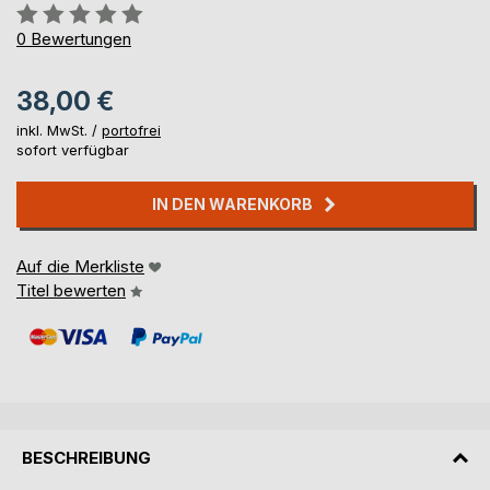
Bewertung::
0%
0
Bewertungen
38,00 €
inkl. MwSt. /
portofrei
sofort verfügbar
IN DEN WARENKORB
Auf die Merkliste
Titel bewerten
BESCHREIBUNG