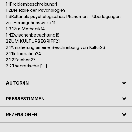
1.1Problembeschreibung4
1.2Die Rolle der Psychologie9
1.3Kultur als psychologisches Phänomen - Überlegungen
zur Herangehensweise11
1.3.1Zur Methodik14
1.4Zwischenbetrachtung18
2ZUM KULTURBEGRIFF21
2.1Annäherung an eine Beschreibung von Kultur23
2.1.1Information24
2.1.2Zeichen27
2.2Theoretische […]
AUTOR/IN
PRESSESTIMMEN
REZENSIONEN