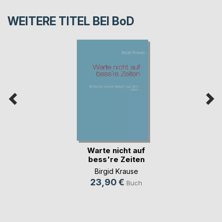
WEITERE TITEL BEI
BoD
Warte nicht auf
bess're Zeiten
Birgid Krause
23,90 €
Buch