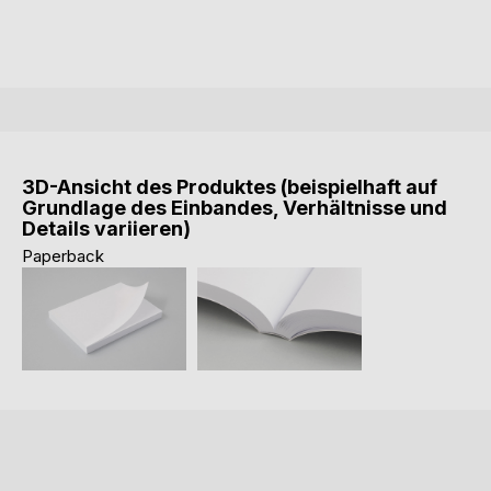
3D-Ansicht des Produktes (beispielhaft auf
Grundlage des Einbandes, Verhältnisse und
Details variieren)
Paperback