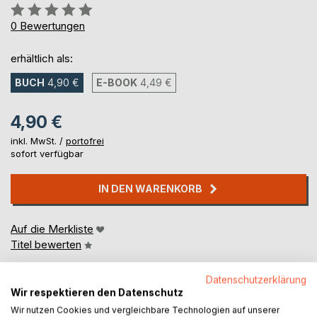
Bewertung::
0%
0
Bewertungen
erhältlich als:
BUCH
4,90 €
E-BOOK
4,49 €
4,90 €
inkl. MwSt. /
portofrei
sofort verfügbar
IN DEN WARENKORB
Auf die Merkliste
Titel bewerten
Datenschutzerklärung
Wir respektieren den Datenschutz
Wir nutzen Cookies und vergleichbare Technologien auf unserer