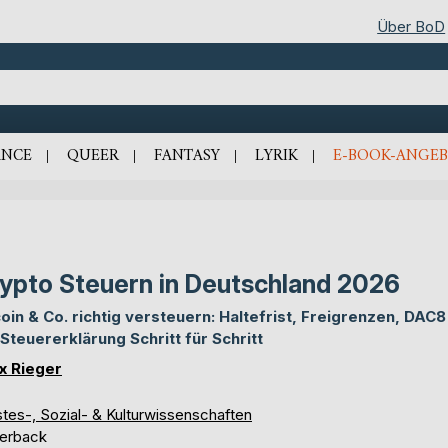
Über BoD
NCE
QUEER
FANTASY
LYRIK
E-BOOK-ANGEB
ypto Steuern in Deutschland 2026
coin & Co. richtig versteuern: Haltefrist, Freigrenzen, DAC8
 Steuererklärung Schritt für Schritt
ix Rieger
tes-, Sozial- & Kulturwissenschaften
erback