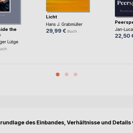
Licht
Peerspe
Hans J. Grabmüller
ide the
Jan-Luca
29,99 €
Buch
n
22,50 
ger Lütge
uch
Grundlage des Einbandes, Verhältnisse und Details 