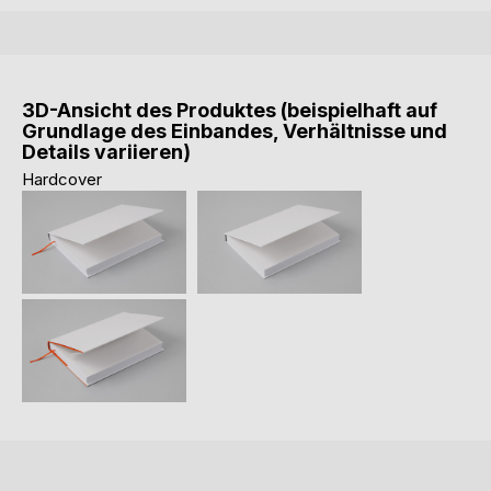
3D-Ansicht des Produktes (beispielhaft auf
Grundlage des Einbandes, Verhältnisse und
Details variieren)
Hardcover