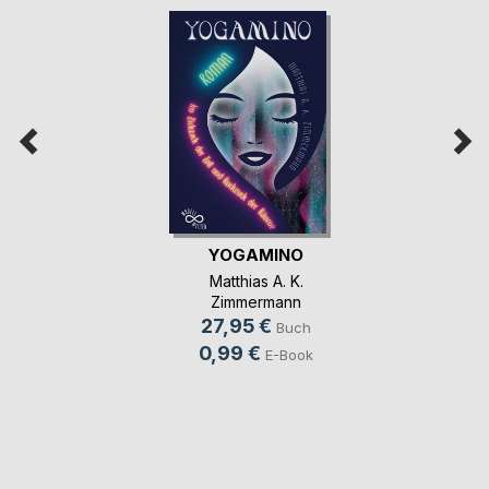
YOGAMINO
Matthias A. K.
Zimmermann
27,95 €
Buch
0,99 €
E-Book