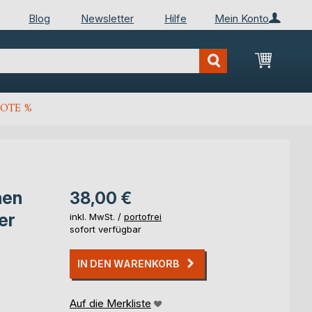
Blog
Newsletter
Hilfe
Mein Konto
Mein Wa
OTE %
nen
38,00 €
er
inkl. MwSt. /
portofrei
sofort verfügbar
IN DEN WARENKORB
Auf die Merkliste