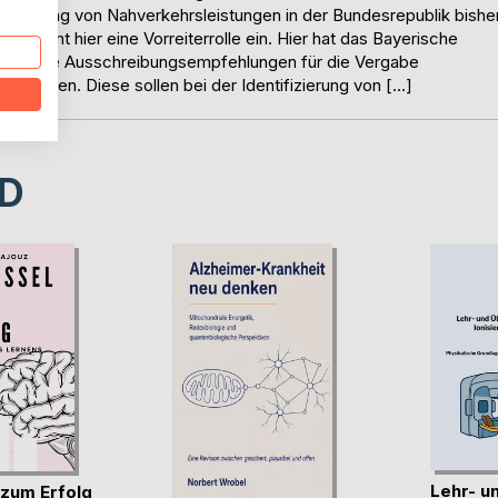
chreibung von Nahverkehrsleistungen in der Bundesrepublik bishe
 nimmt hier eine Vorreiterrolle ein. Hier hat das Bayerische
echnologie Ausschreibungsempfehlungen für die Vergabe
gegeben. Diese sollen bei der Identifizierung von […]
D
Lehr- u
 zum Erfolg