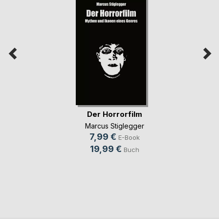
Der Horrorfilm
Marcus Stiglegger
7,99 €
E-Book
19,99 €
Buch