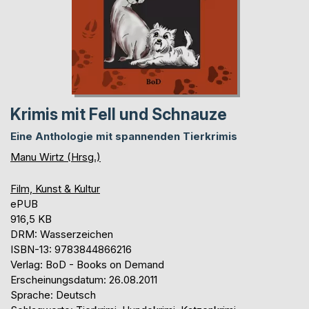
Krimis mit Fell und Schnauze
Eine Anthologie mit spannenden Tierkrimis
Manu Wirtz (Hrsg.)
Film, Kunst & Kultur
ePUB
916,5 KB
DRM: Wasserzeichen
ISBN-13: 9783844866216
Verlag: BoD - Books on Demand
Erscheinungsdatum: 26.08.2011
Sprache: Deutsch