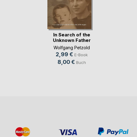
In Search of the
Unknown Father
Wolfgang Petzold
2,99 €
E-Book
8,00 €
Buch