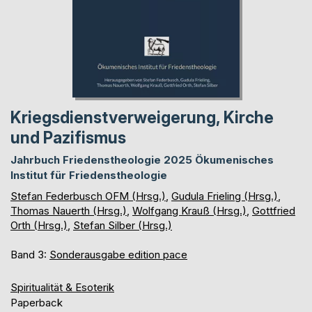
Kriegsdienstverweigerung, Kirche
und Pazifismus
Jahrbuch Friedenstheologie 2025 Ökumenisches
Institut für Friedenstheologie
Stefan Federbusch OFM (Hrsg.)
,
Gudula Frieling (Hrsg.)
,
Thomas Nauerth (Hrsg.)
,
Wolfgang Krauß (Hrsg.)
,
Gottfried
Orth (Hrsg.)
,
Stefan Silber (Hrsg.)
Band 3:
Sonderausgabe edition pace
Spiritualität & Esoterik
Paperback