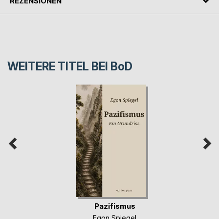
REZENSIONEN
WEITERE TITEL BEI
BoD
Pazifismus
Egon Spiegel