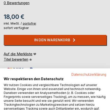
0%
0
Bewertungen
18,00 €
inkl. MwSt. /
portofrei
sofort verfügbar
IN DEN WARENKORB
Auf die Merkliste
Titel bewerten
Datenschutzerklärung
Wir respektieren den Datenschutz
Wir nutzen Cookies und vergleichbare Technologien auf unserer
Website. Einige von ihnen sind essenziell und technisch notwendig.
Daneben verwenden wir Analysemethoden (z. B. Cookies oder
BESCHREIBUNG
Fingerprints sowie serverseitiges Tracking), um zu messen, wie häufig
unsere Seite besucht und wie sie genutzt wird. Wir verwenden
Trackingtechnologien zu Marketingzwecken und setzen hierzu
serverseitiges Tracking sowie auch Drittanbieter ein, wodurch ggf.