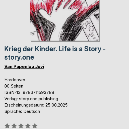
Krieg der Kinder. Life is a Story -
story.one
Van Papenlou Juvi
Hardcover
80 Seiten
ISBN-13: 9783711593788
Verlag: story.one publishing
Erscheinungsdatum: 25.08.2025
Sprache: Deutsch
Bewertung::