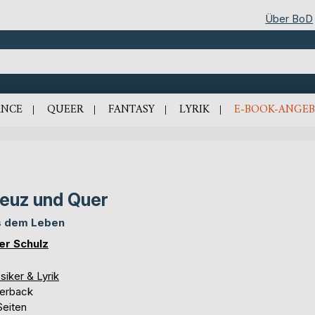
Über BoD
NCE
QUEER
FANTASY
LYRIK
E-BOOK-ANGEB
euz und Quer
 dem Leben
er Schulz
siker & Lyrik
erback
Seiten